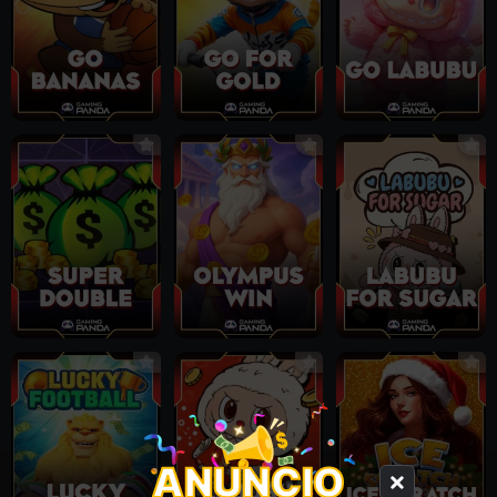
ANUNCIO