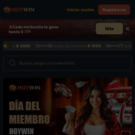
Iniciar sesión
Registrarse
Cada invitación te gana
Más
hasta
$ 77
!
a de retirarse
$ 1500
19****77
acaba de retirarse
$ 600
13****87
ac
[18****11]
acaba de ganar
$ 850
[13****43]
acaba de ganar
$ 2
Buscar juegos o proveedores
[19****93]
acaba de ganar un
13
bote
[19****41]
acaba de gana