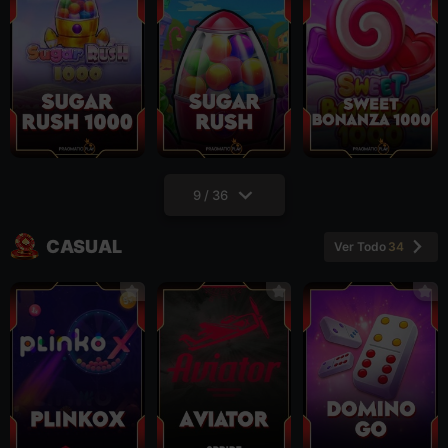
9 / 36
CASUAL
Ver Todo
34