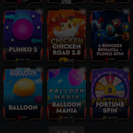
9 / 34